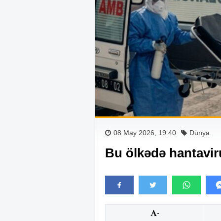
08 May 2026, 19:40
Dünya
Bu ölkədə hantavir
-