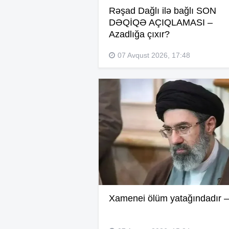
Rəşad Dağlı ilə bağlı SON
DƏQİQƏ AÇIQLAMASI –
Azadlığa çıxır?
07 Avqust 2026, 17:48
Xamenei ölüm yatağındadır –