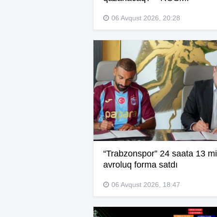
06 Avqust 2026, 20:28
“Trabzonspor” 24 saata 13 mi
avroluq forma satdı
06 Avqust 2026, 18:47