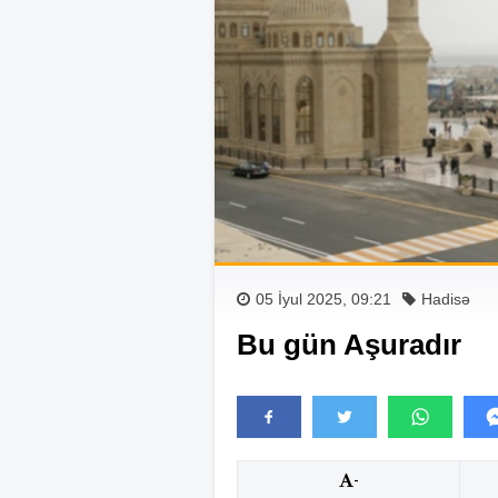
05 İyul 2025, 09:21
Hadisə
Bu gün Aşuradır
-