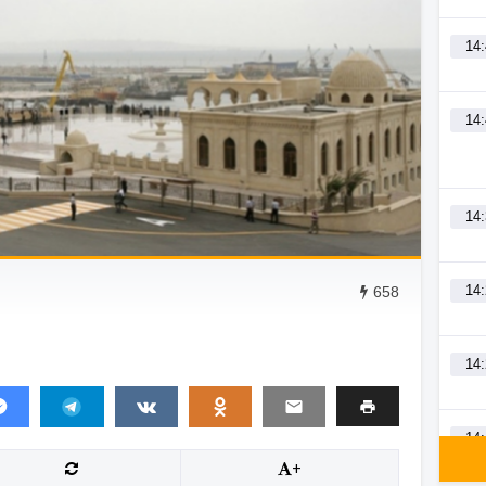
14
14
14
14
658
14
14
+