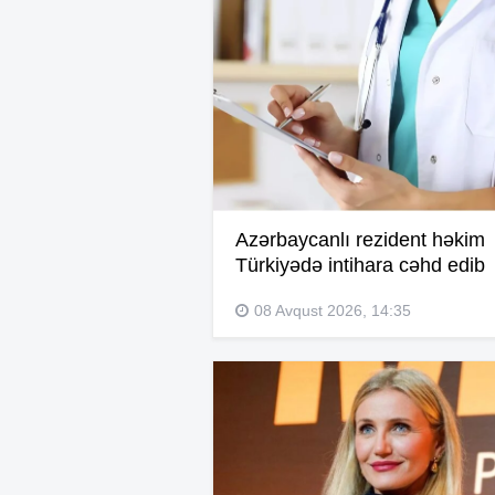
Azərbaycanlı rezident həkim
Türkiyədə intihara cəhd edib
08 Avqust 2026, 14:35