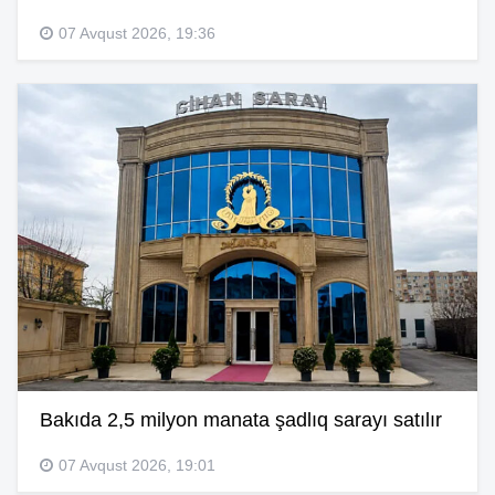
07 Avqust 2026, 19:36
Bakıda 2,5 milyon manata şadlıq sarayı satılır
07 Avqust 2026, 19:01