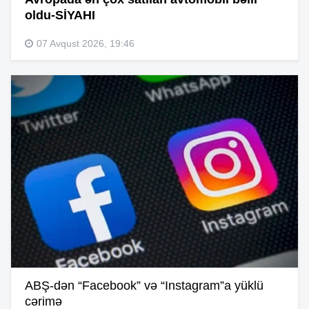
oldu-SİYAHI
07 Avqust 2026, 19:46
ABŞ-dən “Facebook” və “Instagram”a yüklü
cərimə