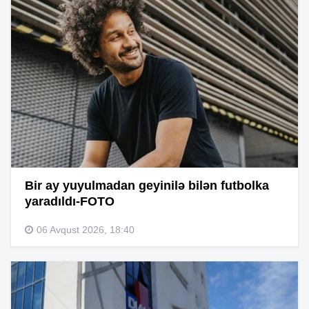
Bir ay yuyulmadan geyinilə bilən futbolka
yaradıldı-FOTO
06 Avqust 2026, 18:40