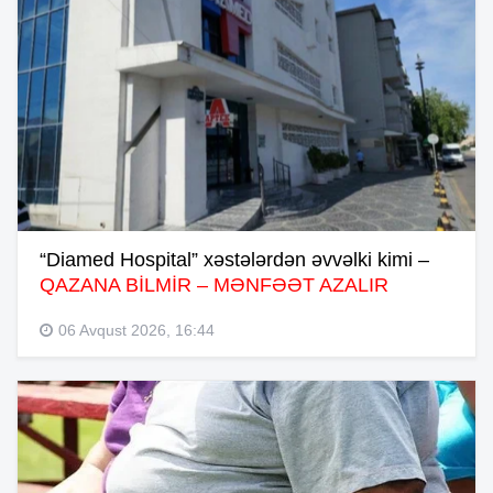
“Diamed Hospital” xəstələrdən əvvəlki kimi –
QAZANA BİLMİR – MƏNFƏƏT AZALIR
06 Avqust 2026, 16:44