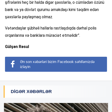
şifrələrini heç bir halda digər şəxslərlə, o cümlədən özünü
bank və ya dövlət qurumu əməkdaşı kimi təqdim edən
şəxslərlə paylaşmaq olmaz.
Vətəndaşlar şübhəli hallarla rastlaşdıqda dərhal polis
orqanlarına və banklara müraciət etməlidir”.
Gülşən Rəsul
Ən son xəbərləri bizim Facebook səhifəmizdə
izləyin
DIGƏR XƏBƏRLƏR