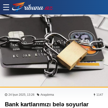
24 İyun 2025, 13:26
Araşdırma
1147
Bank kartlarımızı belə soyurlar