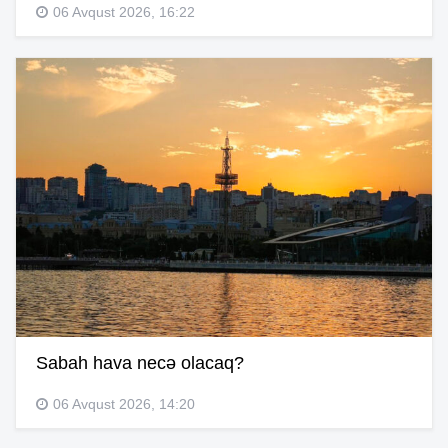
06 Avqust 2026, 16:22
Sabah hava necə olacaq?
06 Avqust 2026, 14:20