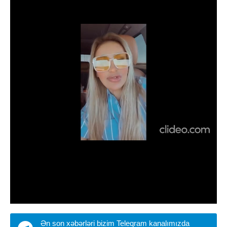
Ən son xəbərləri bizim Teleqram kanalımızda