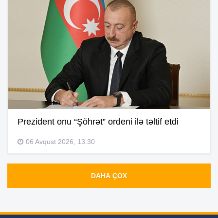
Prezident onu “Şöhrət” ordeni ilə təltif etdi
06 Avqust 2026, 13:30
DAHA ÇOX