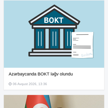
Azərbaycanda BOKT ləğv olundu
06 Avqust 2026, 13:36