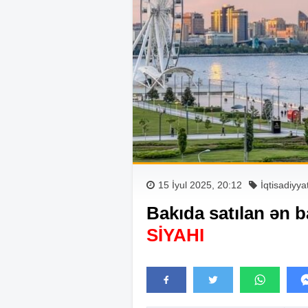
15 İyul 2025, 20:12
İqtisadiyya
Bakıda satılan ən b
SİYAHI