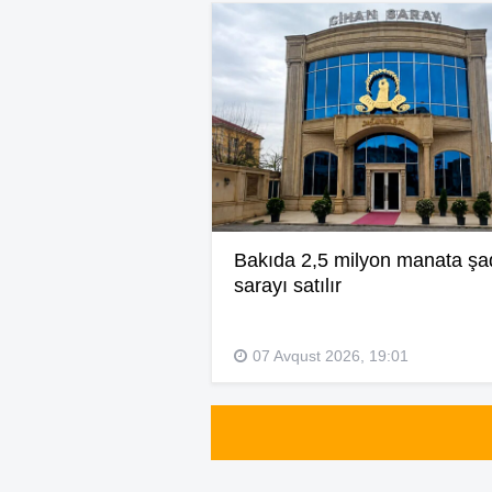
Bakıda 2,5 milyon manata şa
sarayı satılır
07 Avqust 2026, 19:01