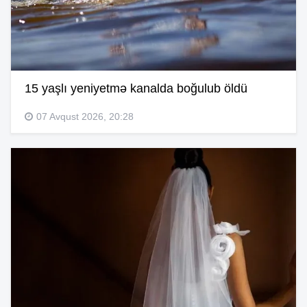
15 yaşlı yeniyetmə kanalda boğulub öldü
07 Avqust 2026, 20:28