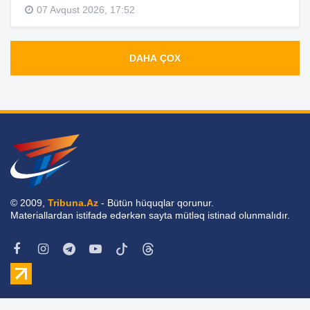
07 Avqust 2026, 17:52
DAHA ÇOX
© 2009,
Tribuna.Az
- Bütün hüquqlar qorunur.
Materiallardan istifadə edərkən sayta mütləq istinad olunmalıdır.