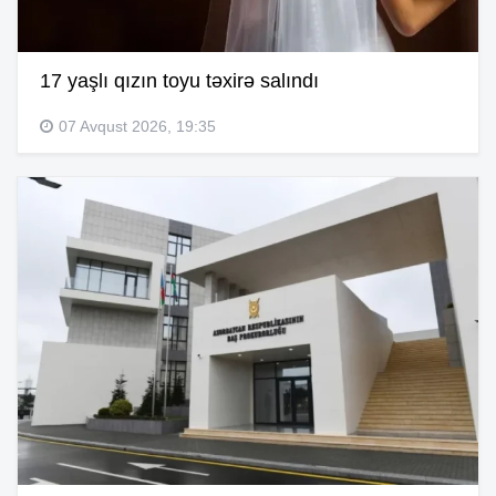
17 yaşlı qızın toyu təxirə salındı
07 Avqust 2026, 19:35