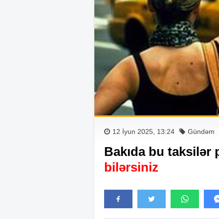
12 İyun 2025, 13:24
Gündəm
Bakıda bu taksilər 
bilərsiniz