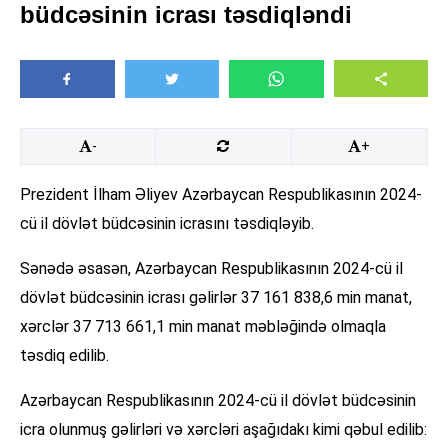
büdcəsinin icrası təsdiqləndi
-
+
Prezident İlham Əliyev Azərbaycan Respublikasının 2024-
cü il dövlət büdcəsinin icrasını təsdiqləyib.
Sənədə əsasən, Azərbaycan Respublikasının 2024-cü il
dövlət büdcəsinin icrası gəlirlər 37 161 838,6 min manat,
xərclər 37 713 661,1 min manat məbləğində olmaqla
təsdiq edilib.
Azərbaycan Respublikasının 2024-cü il dövlət büdcəsinin
icra olunmuş gəlirləri və xərcləri aşağıdakı kimi qəbul edilib: