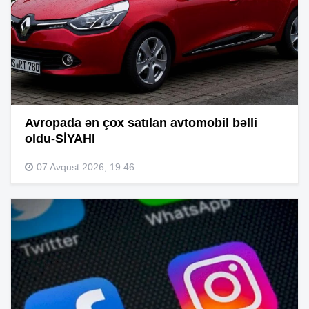
Avropada ən çox satılan avtomobil bəlli
oldu-SİYAHI
07 Avqust 2026, 19:46