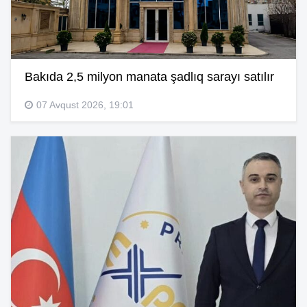
Bakıda 2,5 milyon manata şadlıq sarayı satılır
07 Avqust 2026, 19:01