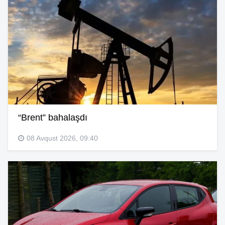
“Brent” bahalaşdı
08 Avqust 2026, 09:40