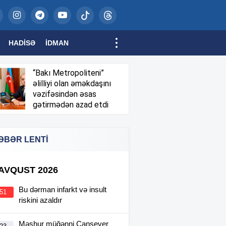
HADISƏ
İDMAN
“Bakı Metropoliteni”
əlilliyi olan əməkdaşını
vəzifəsindən əsas
gətirmədən azad etdi
ƏBƏR LENTİ
 AVQUST 2026
Bu dərman infarkt və insult
:51
riskini azaldır
Məşhur müğənni Cansever