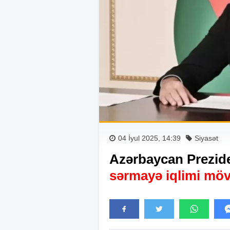
04 İyul 2025, 14:39
Siyasət
Azərbaycan Prezid
sərmayə iqlimi mö