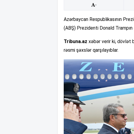
-
Azərbaycan Respublikasının Prezid
(ABŞ) Prezidenti Donald Trampın d
Tribuna.az
xəbər verir ki, dövlət
rəsmi şəxslər qarşılayıblar.