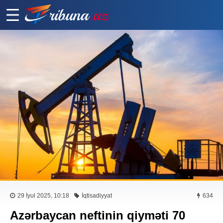
29 İyul 2025, 10:18
İqtisadiyyat
634
Azərbaycan neftinin qiyməti 70