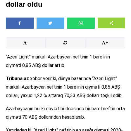
dollar oldu
-
+
“Azeri Light” markalı Azərbaycan neftinin 1 barelinin
qiyməti 0,85 ABŞ dollar artıb.
Tribuna.az
xəbər verir ki, dünya bazarında “Azeri Light”
markalı Azərbaycan neftinin 1 barelinin qiyməti 0,85 ABŞ
dolları, yaxud 1,22 % artaraq 70,33 ABŞ dolları təşkil edib.
Azərbaycanın builki dövlət büdcəsində bir barel neftin orta
qiyməti 70 ABŞ dollarından hesablanıb.
Xatırladaq ki, “Azeri Light” neftinin ən aşağı qiyməti 2020-