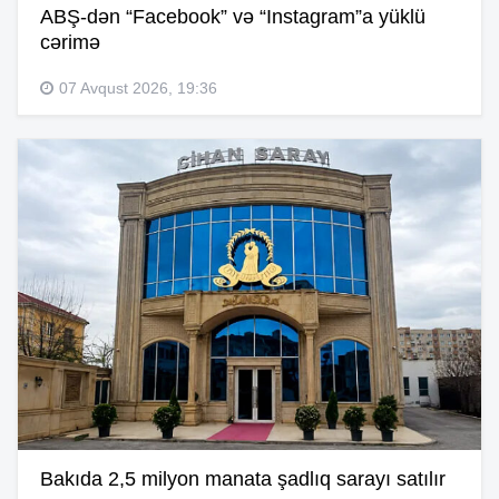
ABŞ-dən “Facebook” və “Instagram”a yüklü
cərimə
07 Avqust 2026, 19:36
Bakıda 2,5 milyon manata şadlıq sarayı satılır