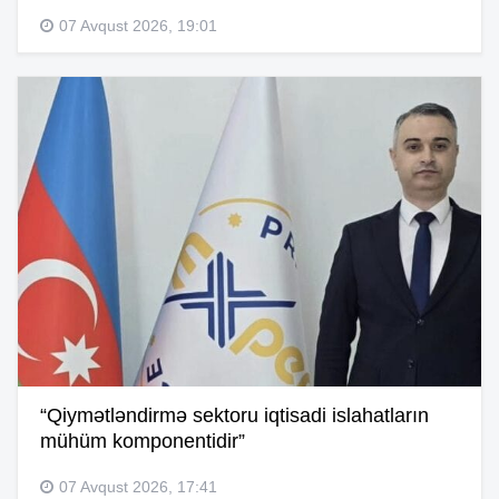
07 Avqust 2026, 19:01
“Qiymətləndirmə sektoru iqtisadi islahatların
mühüm komponentidir”
07 Avqust 2026, 17:41