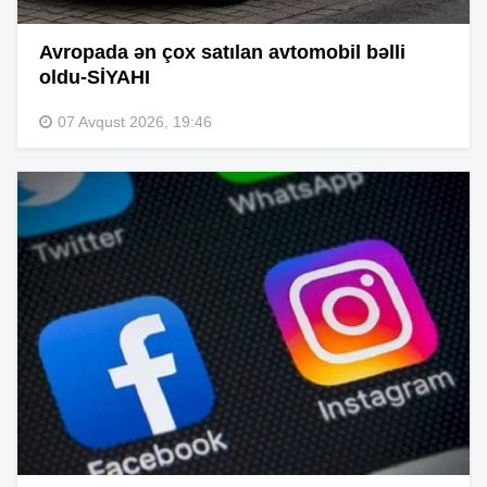
Avropada ən çox satılan avtomobil bəlli
oldu-SİYAHI
07 Avqust 2026, 19:46