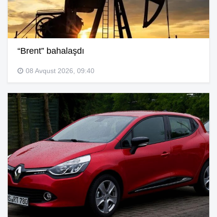
“Brent” bahalaşdı
08 Avqust 2026, 09:40