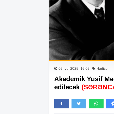
05 İyul 2025, 16:03
Hadisə
Akademik Yusif Məm
ediləcək
(SƏRƏNC