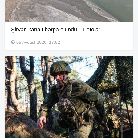
Şirvan kanalı bərpa olundu – Fotolar
05 Avqust 2026, 17:52