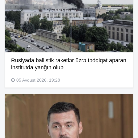
Rusiyada ballistik raketlər üzrə tədqiqat aparan
institutda yanğın olub
05 Avqust 2026, 19:28