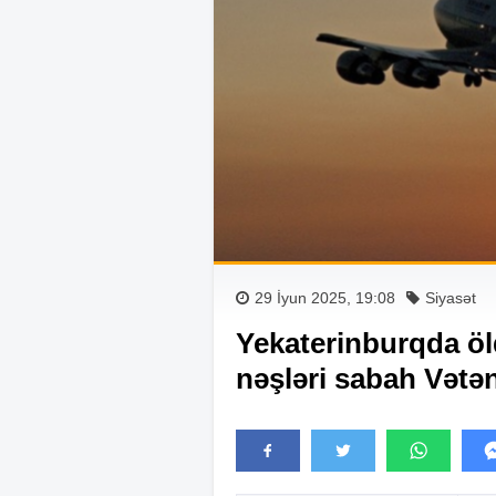
29 İyun 2025, 19:08
Siyasət
Yekaterinburqda öl
nəşləri sabah Vətən