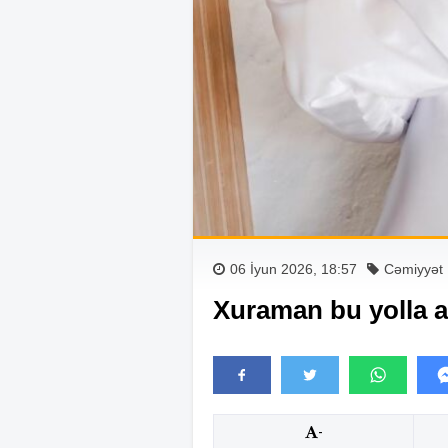
06 İyun 2026, 18:57
Cəmiyyət
Xuraman bu yolla ar
-