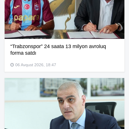
“Trabzonspor” 24 saata 13 milyon avroluq
forma satdı
06 Avqust 2026, 18:47