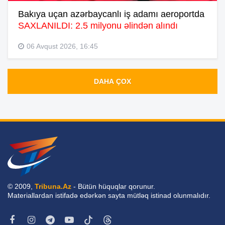
Bakıya uçan azərbaycanlı iş adamı aeroportda
SAXLANILDI: 2.5 milyonu əlindən alındı
06 Avqust 2026, 16:45
DAHA ÇOX
© 2009,
Tribuna.Az
- Bütün hüquqlar qorunur.
Materiallardan istifadə edərkən sayta mütləq istinad olunmalıdır.