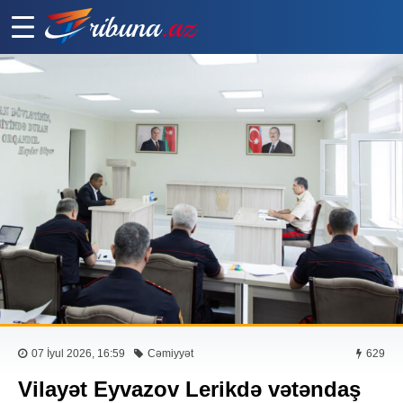
07 İyul 2026, 16:59
Cəmiyyət
629
Vilayət Eyvazov Lerikdə vətəndaş