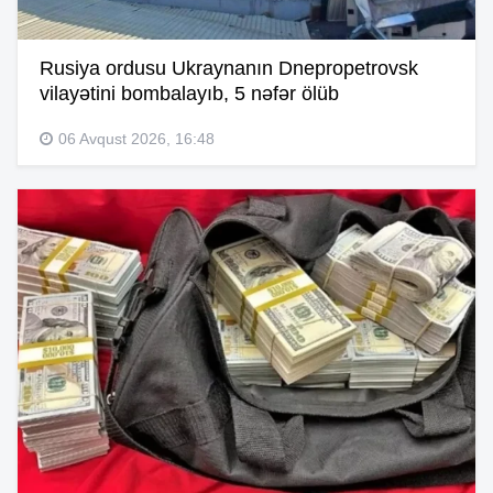
Rusiya ordusu Ukraynanın Dnepropetrovsk
vilayətini bombalayıb, 5 nəfər ölüb
06 Avqust 2026, 16:48