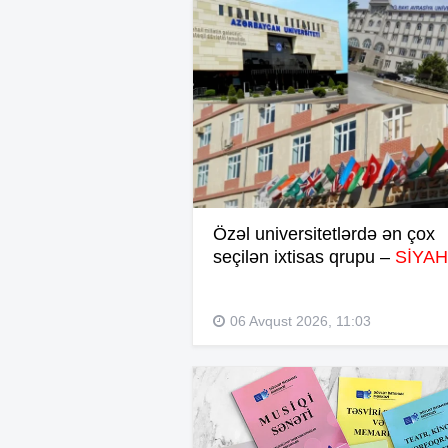
Özəl universitetlərdə ən çox
seçilən ixtisas qrupu –
SİYAH
06 Avqust 2026, 11:03