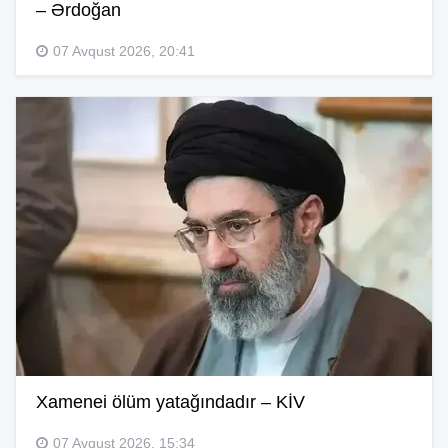
– Ərdoğan
07 Avqust 2026, 20:41
Xamenei ölüm yatağındadır – KİV
07 Avqust 2026, 15:34