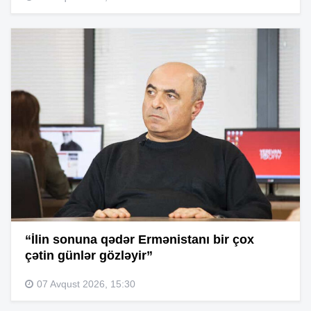
“İlin sonuna qədər Ermənistanı bir çox
çətin günlər gözləyir”
07 Avqust 2026, 15:30