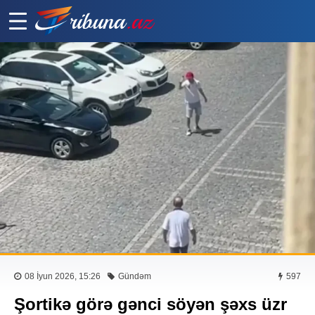
08 İyun 2026, 15:26
Gündəm
597
Şortikə görə gənci söyən şəxs üzr