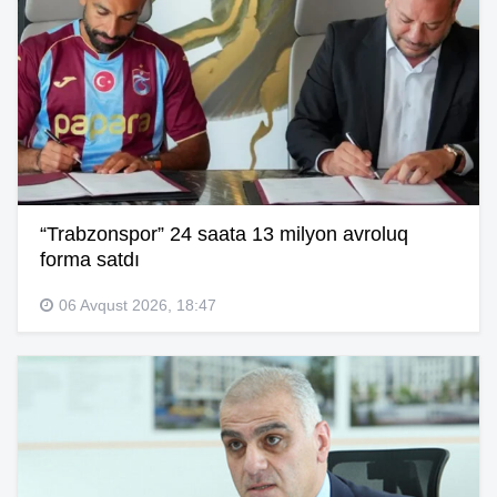
“Trabzonspor” 24 saata 13 milyon avroluq
forma satdı
06 Avqust 2026, 18:47