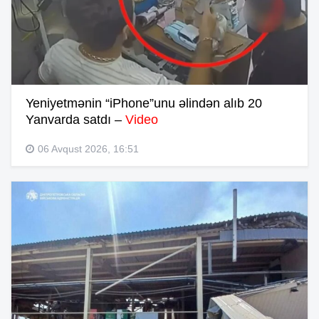
Yeniyetmənin “iPhone”unu əlindən alıb 20
Yanvarda satdı –
Video
06 Avqust 2026, 16:51