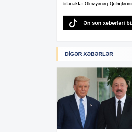
biləcəklər. Olmayacaq. Qulaqların
Ən son xəbərləri bi
DIGƏR XƏBƏRLƏR