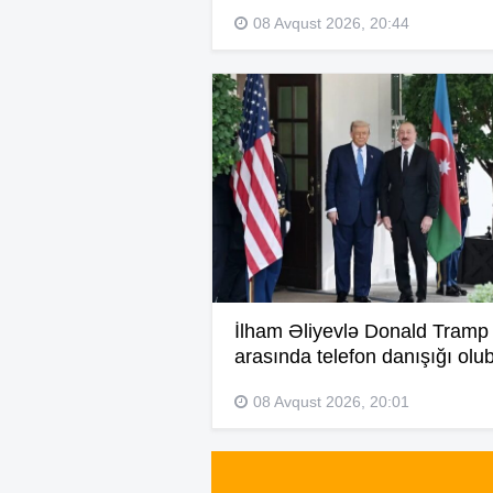
08 Avqust 2026, 20:44
İlham Əliyevlə Donald Tramp
arasında telefon danışığı olu
08 Avqust 2026, 20:01