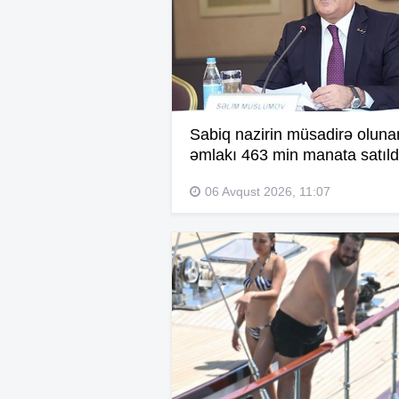
Sabiq nazirin müsadirə oluna
əmlakı 463 min manata satıld
06 Avqust 2026, 11:07