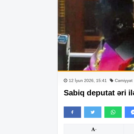
12 İyun 2026, 15:41
Cəmiyyət
Sabiq deputat əri il
-