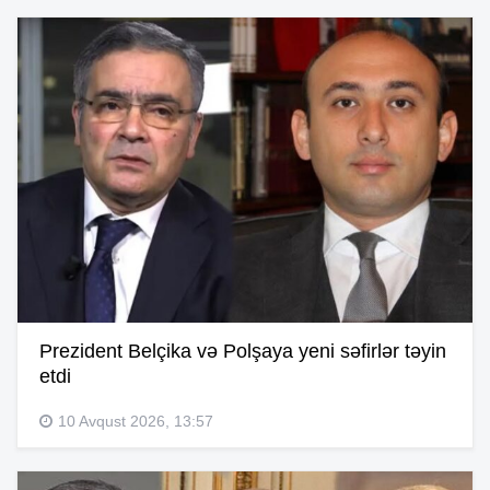
Prezident Belçika və Polşaya yeni səfirlər təyin
etdi
10 Avqust 2026, 13:57