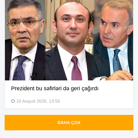
Prezident bu səfirləri də geri çağırdı
10 Avqust 2026, 13:55
DAHA ÇOX