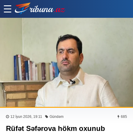
12 İyun 2026, 19:11
Gündəm
685
Rüfət Səfərova hökm oxunub