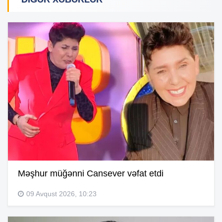
Məşhur müğənni Cansever vəfat etdi
09 Avqust 2026, 10:23