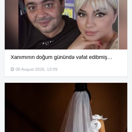
Xanımının doğum günündə vəfat edibmiş…
08 Avqust 2026, 13:09