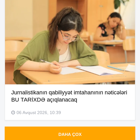
Jurnalistikanın qabiliyyət imtahanının nəticələri
BU TARİXDƏ açıqlanacaq
06 Avqust 2026, 10:39
DAHA ÇOX