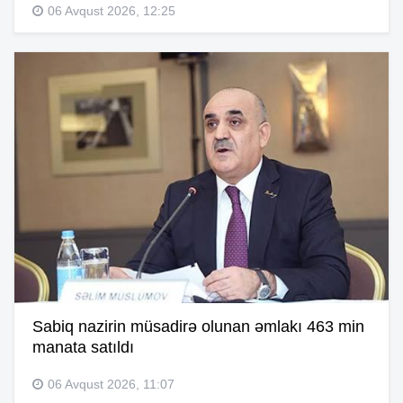
06 Avqust 2026, 12:25
Sabiq nazirin müsadirə olunan əmlakı 463 min
manata satıldı
06 Avqust 2026, 11:07