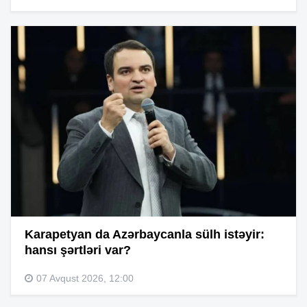
Karapetyan da Azərbaycanla sülh istəyir:
hansı şərtləri var?
07 Avqust 2026, 12:00