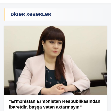
DIGƏR XƏBƏRLƏR
“Ermənistan Ermənistan Respublikasından
ibarətdir, başqa vətən axtarmayın”