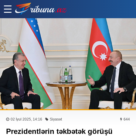
02 İyul 2025, 14:16
Siyasət
644
Prezidentlərin təkbətək görüşü