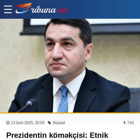
13 İyun 2025, 20:05
Siyasət
734
Prezidentin köməkçisi: Etnik