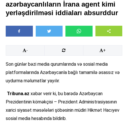
azərbaycanlıların İrana agent kimi
yerləşdirilməsi iddiaları absurddur
-
+
Son günlər bəzi media qurumlarında və sosial media
platformalarında Azərbaycanla bağlı tamamilə əsassız və
uydurma məlumatlar yayılır.
Tribuna.az
xəbər verir ki, bu barədə Azərbaycan
Prezidentinin köməkçisi – Prezident Administrasiyasının
xarici siyasət məsələləri şöbəsinin müdiri Hikmət Hacıyev
sosial media hesabında bildirib.