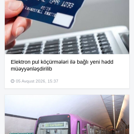
Elektron pul köçürmələri ilə bağlı yeni hədd
müəyyənləşdirilib
05 Avqust 2026, 15:37