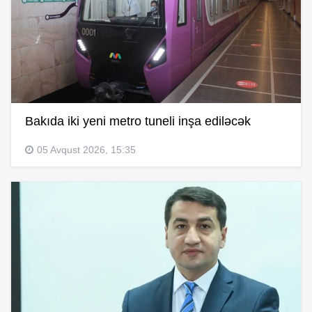
Bakıda iki yeni metro tuneli inşa ediləcək
05 Avqust 2026, 15:35