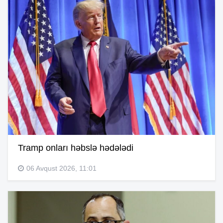
Tramp onları həbslə hədələdi
06 Avqust 2026, 11:01