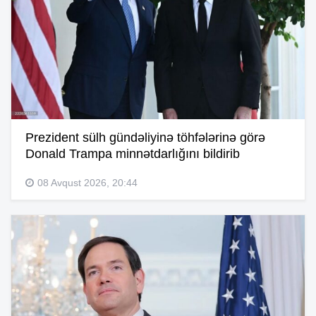
Prezident sülh gündəliyinə töhfələrinə görə
Donald Trampa minnətdarlığını bildirib
08 Avqust 2026, 20:44