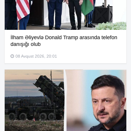
İlham Əliyevlə Donald Tramp arasında telefon
danışığı olub
08 Avqust 2026, 20:01