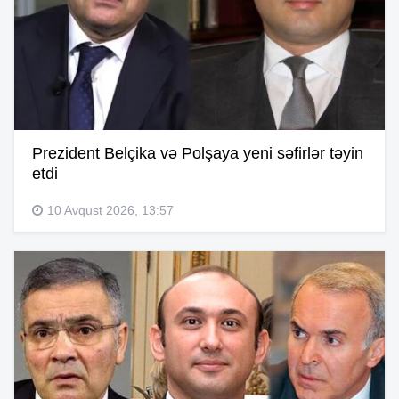
Prezident Belçika və Polşaya yeni səfirlər təyin
etdi
10 Avqust 2026, 13:57