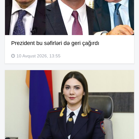
Prezident bu səfirləri də geri çağırdı
10 Avqust 2026, 13:55