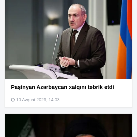
Paşinyan Azərbaycan xalqını təbrik etdi
10 Avqust 2026, 14:03