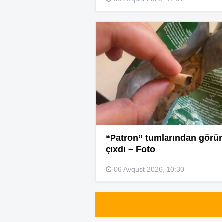
“Patron” tumlarından görü
çıxdı – Foto
06 Avqust 2026, 10:30