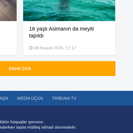
13
13
16 yaşlı Asimanın da meyiti
tapıldı
08 Avqust 2026, 17:17
13
DAHA ÇOX
12
12
AQƏ
MEDIA ÜÇÜN
TRIBUNA TV
12
Bütün hüquqlar qorunur.
 edərkən sayta mütləq istinad olunmalıdır.