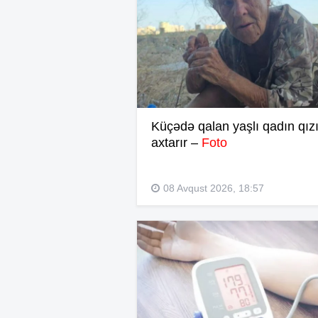
Küçədə qalan yaşlı qadın qızı
axtarır –
Foto
08 Avqust 2026, 18:57