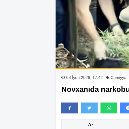
08 İyun 2026, 17:42
Cəmiyyət
Novxanıda narkobu
-