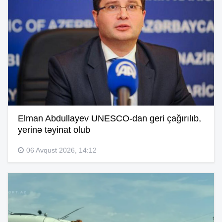
Elman Abdullayev UNESCO-dan geri çağırılıb,
yerinə təyinat olub
06 Avqust 2026, 14:12