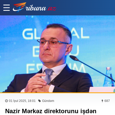
01 İyul 2025, 18:01
Gündəm
687
Nazir Mərkəz direktorunu işdən