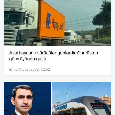
Azərbaycanlı sürücülər günlərdir Gürcüstan
gömrüyündə qalıb
06 Avqust 2026, 12:52