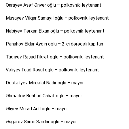
Qarayev Asəf Ənvər oğlu – polkovnik-leytenant
Musayev Vüqar Samayıl oğlu – polkovnik-leytenant
Nəbiyev Tərxan Elxan oğlu – polkovnik-leytenant
Pənahov Eldar Aydın oğlu – 2-ci dərəcəli kapitan
Tağıyev Rəşad Fikrət oğlu – polkovnik-leytenant
Vəliyev Fuad Rəsul oğlu – polkovnik-leytenant
Dostəliyev Mircəlal Nadir oğlu – mayor
Əhmədov Behbud Cahət oğlu – mayor
Əliyev Murad Adil oğlu – mayor
Əsgərov Samir Sərdar oğlu – mayor