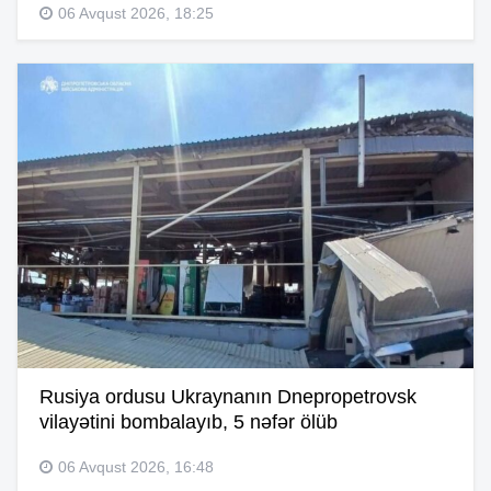
06 Avqust 2026, 18:25
Rusiya ordusu Ukraynanın Dnepropetrovsk
vilayətini bombalayıb, 5 nəfər ölüb
06 Avqust 2026, 16:48