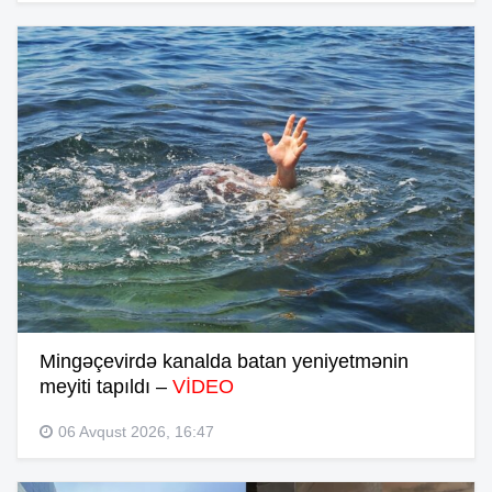
Mingəçevirdə kanalda batan yeniyetmənin
meyiti tapıldı –
VİDEO
06 Avqust 2026, 16:47