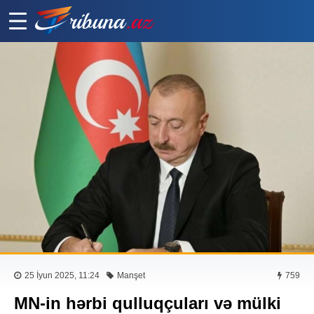
25 İyun 2025, 11:24
Manşet
759
MN-in hərbi qulluqçuları və mülki