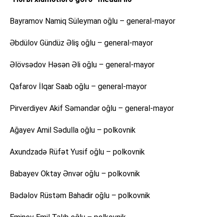
Bayramov Namiq Süleyman oğlu – general-mayor
Əbdülov Gündüz Əliş oğlu – general-mayor
Əlövsədov Həsən Əli oğlu – general-mayor
Qafarov İlqar Saab oğlu – general-mayor
Pirverdiyev Akif Səməndər oğlu – general-mayor
Ağayev Amil Sədulla oğlu – polkovnik
Axundzadə Rüfət Yusif oğlu – polkovnik
Babayev Oktay Ənvər oğlu – polkovnik
Bədəlov Rüstəm Bahadir oğlu – polkovnik