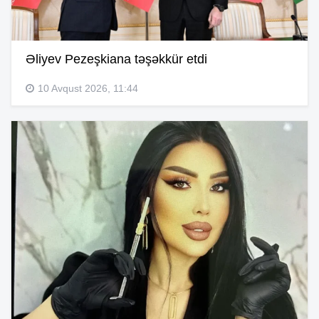
Əliyev Pezeşkiana təşəkkür etdi
10 Avqust 2026, 11:44