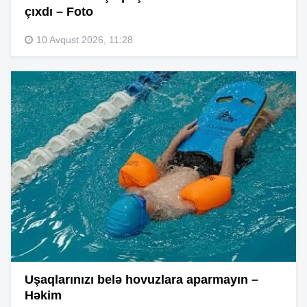
çıxdı – Foto
10 Avqust 2026, 11:28
Uşaqlarınızı belə hovuzlara aparmayın –
Həkim