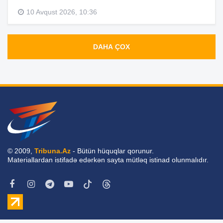
10 Avqust 2026, 10:36
DAHA ÇOX
© 2009,
Tribuna.Az
- Bütün hüquqlar qorunur.
Materiallardan istifadə edərkən sayta mütləq istinad olunmalıdır.