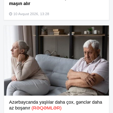
maşın alır
10 Avqust 2026, 13:28
Azərbaycanda yaşlılar daha çox, gənclər daha
az boşanır
(RƏQƏMLƏR)