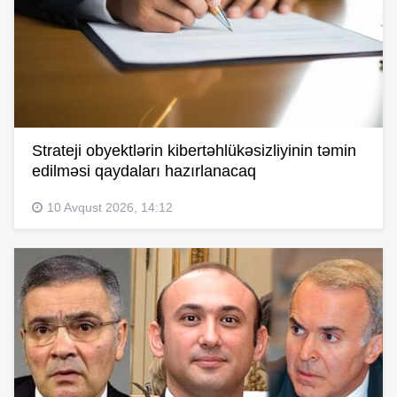
Strateji obyektlərin kibertəhlükəsizliyinin təmin
edilməsi qaydaları hazırlanacaq
10 Avqust 2026, 14:12