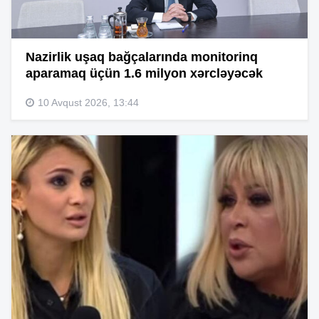
Nazirlik uşaq bağçalarında monitorinq
aparamaq üçün 1.6 milyon xərcləyəcək
10 Avqust 2026, 13:44