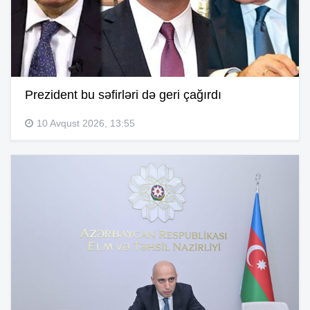
Prezident bu səfirləri də geri çağırdı
10 Avqust 2026, 13:55