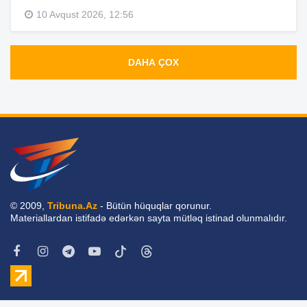
10 Avqust 2026, 12:56
DAHA ÇOX
© 2009,
Tribuna.Az
- Bütün hüquqlar qorunur.
Materiallardan istifadə edərkən sayta mütləq istinad olunmalıdır.