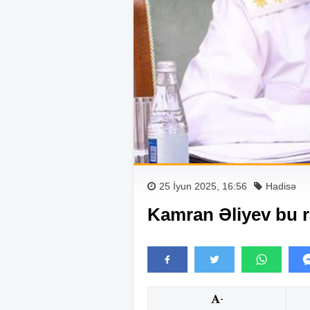
25 İyun 2025, 16:56
Hadisə
Kamran Əliyev bu r
-