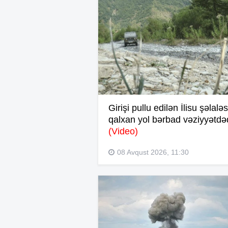
Girişi pullu edilən İlisu şəlalə
qalxan yol bərbad vəziyyətdəd
(Video)
08 Avqust 2026, 11:30