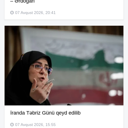
– Ərdoğan
07 Avqust 2026, 20:41
İranda Təbriz Günü qeyd edilib
07 Avqust 2026, 15:55