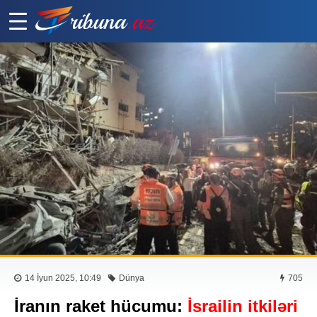
14 İyun 2025, 10:49
Dünya
705
İranın raket hücumu:
İsrailin itkiləri