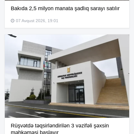
Bakıda 2,5 milyon manata şadlıq sarayı satılır
07 Avqust 2026, 19:01
Rüşvətdə təqsirləndirilən 3 vəzifəli şəxsin
məhkəməsi başlayır