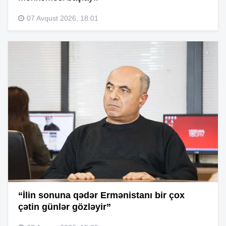
07 Avqust 2026, 18:01
“İlin sonuna qədər Ermənistanı bir çox
çətin günlər gözləyir”