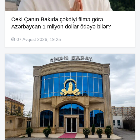
Ceki Çanın Bakıda çəkdiyi filmə görə
Azərbaycan 1 milyon dollar ödəyə bilər?
07 Avqust 2026, 19:25