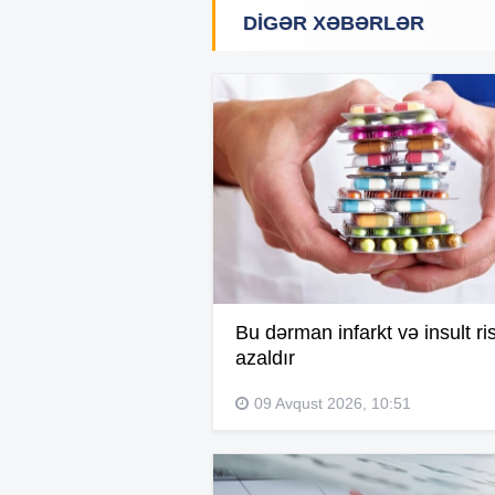
DIGƏR XƏBƏRLƏR
Bu dərman infarkt və insult ris
azaldır
09 Avqust 2026, 10:51