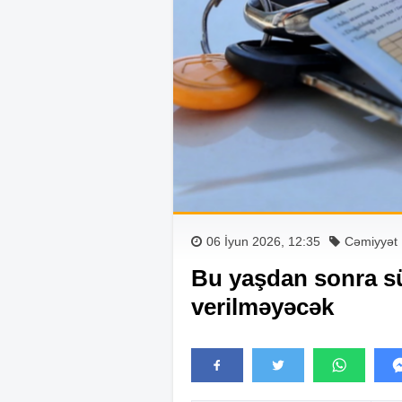
06 İyun 2026, 12:35
Cəmiyyət
Bu yaşdan sonra s
verilməyəcək