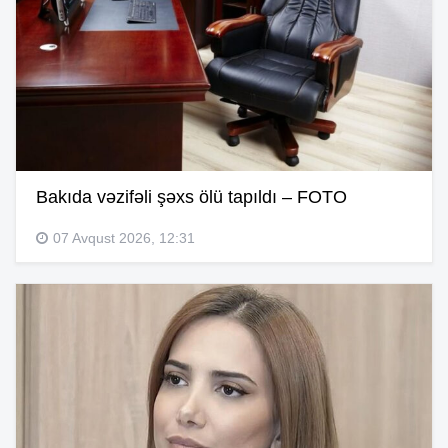
Bakıda vəzifəli şəxs ölü tapıldı – FOTO
07 Avqust 2026, 12:31