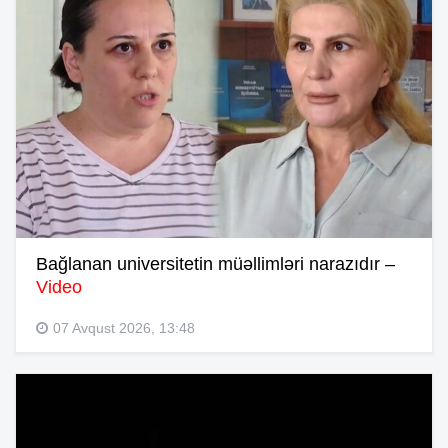
Bağlanan universitetin müəllimləri narazıdır –
Video
07 Avqust 2026, 13:48