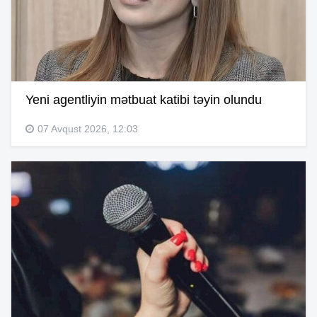
Yeni agentliyin mətbuat katibi təyin olundu
07 Avqust 2026, 12:03