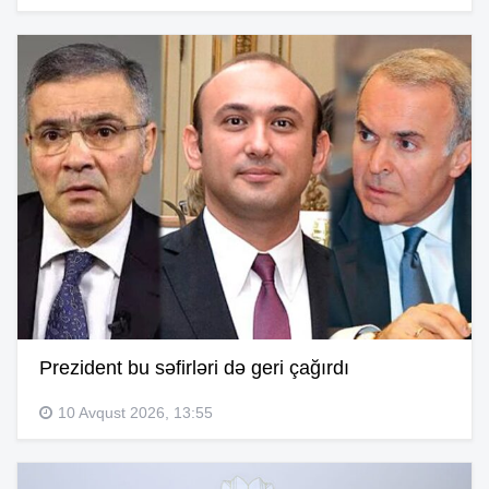
Prezident bu səfirləri də geri çağırdı
10 Avqust 2026, 13:55