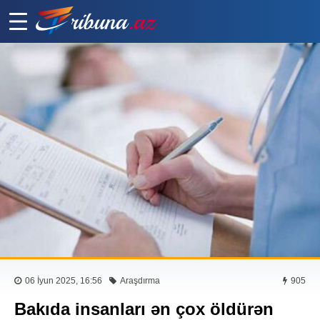
06 İyun 2025, 16:56
Araşdırma
905
Bakıda insanları ən çox öldürən