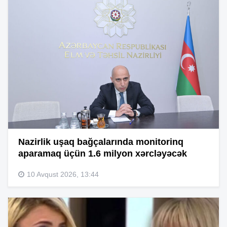
Nazirlik uşaq bağçalarında monitorinq
aparamaq üçün 1.6 milyon xərcləyəcək
10 Avqust 2026, 13:44