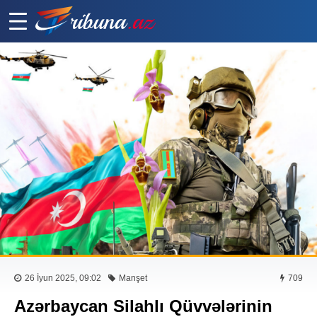
26 İyun 2025, 09:02
Manşet
709
Azərbaycan Silahlı Qüvvələrinin