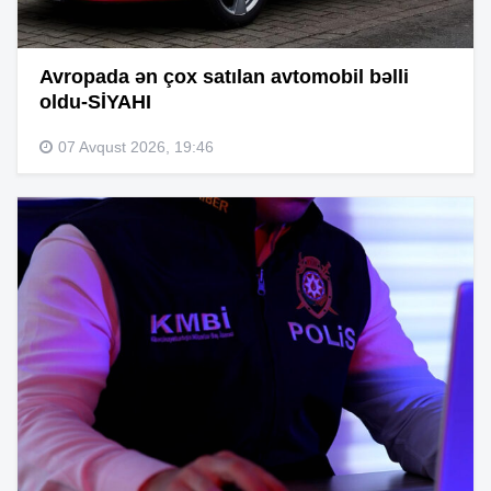
Avropada ən çox satılan avtomobil bəlli
oldu-SİYAHI
07 Avqust 2026, 19:46