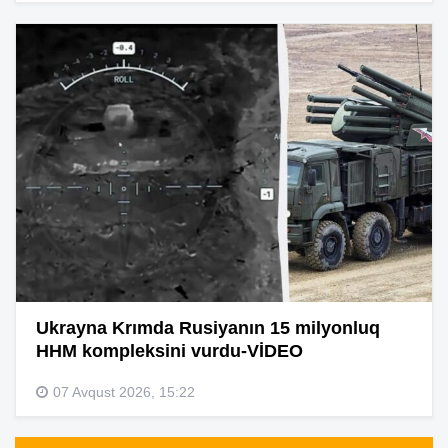
Ukrayna Krımda Rusiyanın 15 milyonluq
HHM kompleksini vurdu-VİDEO
07 Avqust 2026, 15:22