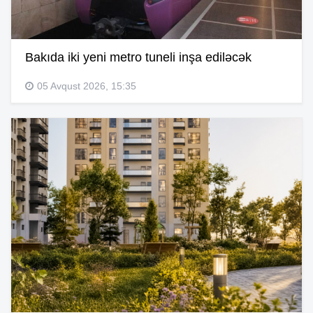
Bakıda iki yeni metro tuneli inşa ediləcək
05 Avqust 2026, 15:35