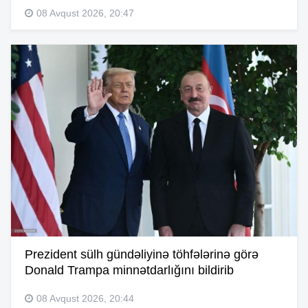
08 Avqust 2026, 20:47
Prezident sülh gündəliyinə töhfələrinə görə
Donald Trampa minnətdarlığını bildirib
08 Avqust 2026, 20:44