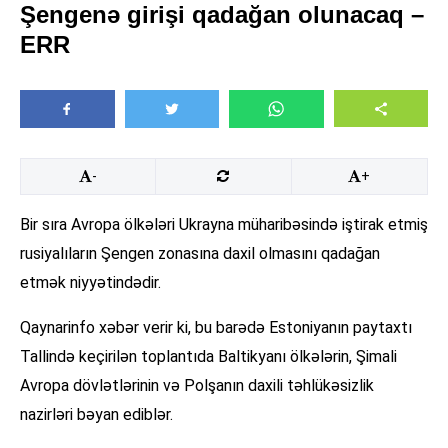
Şengenə girişi qadağan olunacaq –
ERR
-
+
Bir sıra Avropa ölkələri Ukrayna müharibəsində iştirak etmiş
rusiyalıların Şengen zonasına daxil olmasını qadağan
etmək niyyətindədir.
Qaynarinfo xəbər verir ki, bu barədə Estoniyanın paytaxtı
Tallində keçirilən toplantıda Baltikyanı ölkələrin, Şimali
Avropa dövlətlərinin və Polşanın daxili təhlükəsizlik
nazirləri bəyan ediblər.