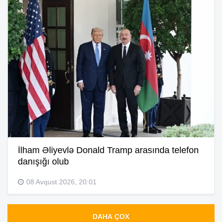
İlham Əliyevlə Donald Tramp arasında telefon
danışığı olub
08 Avqust 2026, 20:01
DAHA ÇOX