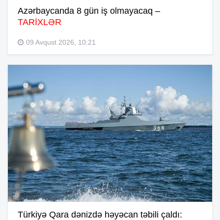
Azərbaycanda 8 gün iş olmayacaq –
TARİXLƏR
09 Avqust 2026, 10:21
Türkiyə Qara dənizdə həyəcan təbili çaldı: