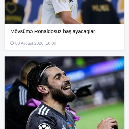
Mövsümə Ronaldosuz başlayacaqlar
08 Avqust 2026, 10:00