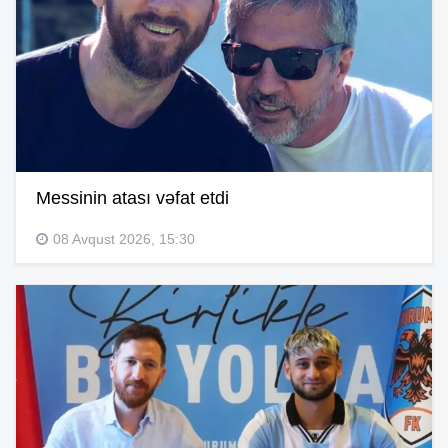
Messinin atası vəfat etdi
08 Avqust 2026, 15:30