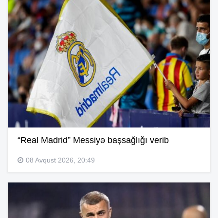
“Real Madrid” Messiyə başsağlığı verib
08 Avqust 2026, 20:49