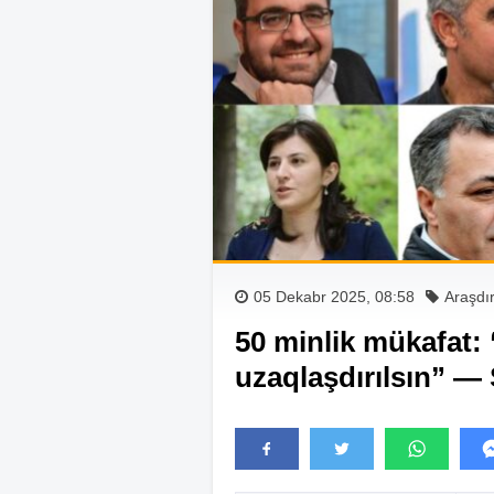
05 Dekabr 2025, 08:58
Araşdı
50 minlik mükafat: “
uzaqlaşdırılsın” 