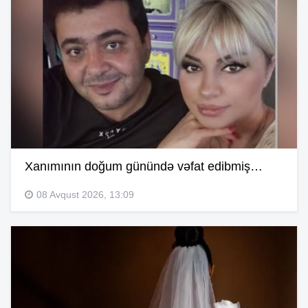
Xanımının doğum günündə vəfat edibmiş…
08 Avqust 2026, 13:09