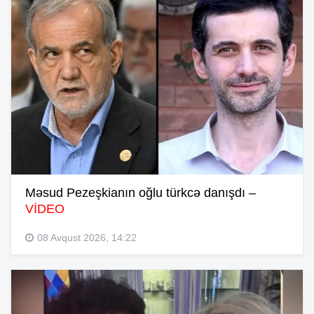
Məsud Pezeşkianın oğlu türkcə danışdı –
VİDEO
08 Avqust 2026, 14:22