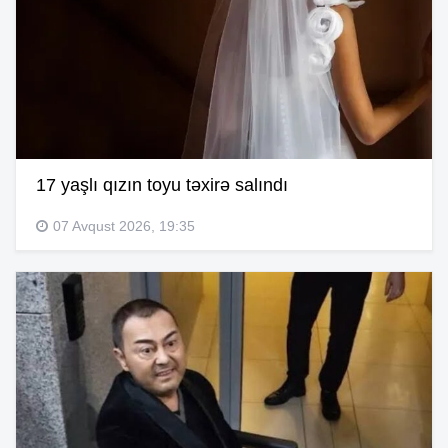
17 yaşlı qızın toyu təxirə salındı
07 Avqust 2026, 19:35