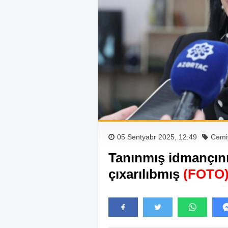
05 Sentyabr 2025, 12:49
Cəmi
Tanınmış idmançını
çıxarılıbmış
(FOTO