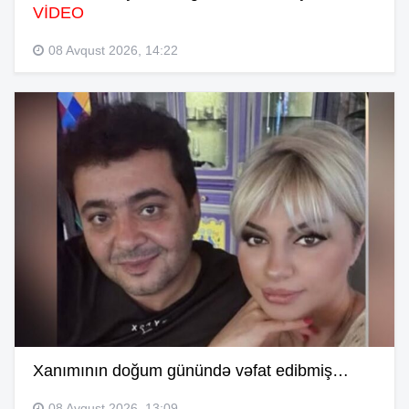
VİDEO
08 Avqust 2026, 14:22
Xanımının doğum günündə vəfat edibmiş…
08 Avqust 2026, 13:09