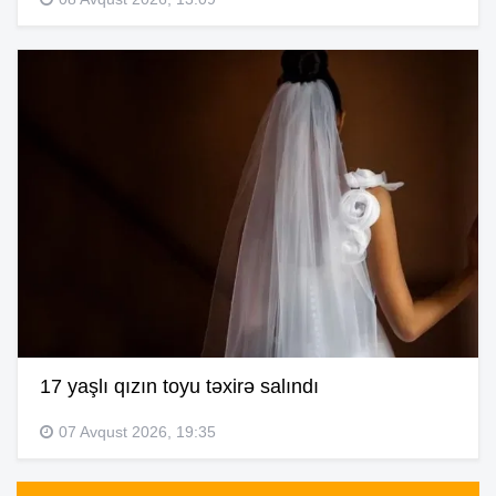
17 yaşlı qızın toyu təxirə salındı
07 Avqust 2026, 19:35